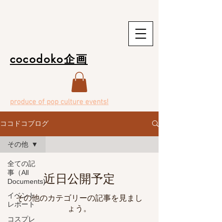
cocodoko企画
produce of pop culture events!
ココドコブログ
その他
全ての記
事（All
近日公開予定
Documents)
イベント
その他のカテゴリーの記事を見まし
レポート
ょう。
コスプレ