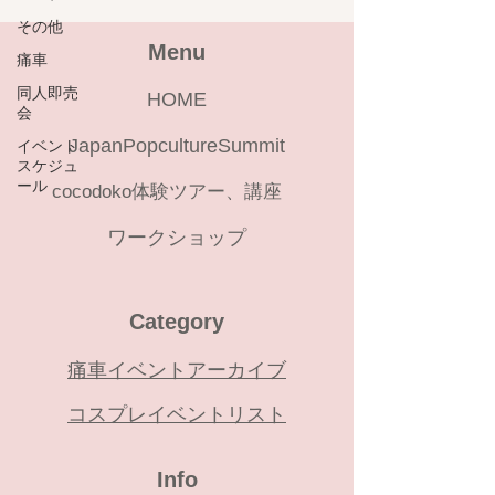
その他
Menu
痛車
同人即売
HOME
会
JapanPopcultureSummit
イベント
スケジュ
ール
cocodoko体験ツアー、講座
ワークショップ
Category
痛車イベントアーカイブ
コスプレイベントリスト
​Info