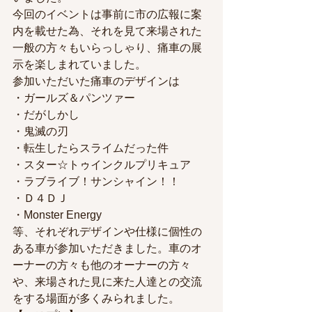
今回のイベントは事前に市の広報に案
内を載せた為、それを見て来場された
一般の方々もいらっしゃり、痛車の展
示を楽しまれていました。
参加いただいた痛車のデザインは
・ガールズ＆パンツァー
・だがしかし
・鬼滅の刃
・転生したらスライムだった件
・スター☆トゥインクルプリキュア
・ラブライブ！サンシャイン！！
・Ｄ４ＤＪ
・Monster Energy
等、それぞれデザインや仕様に個性の
ある車が参加いただきました。車のオ
ーナーの方々も他のオーナーの方々
や、来場された見に来た人達との交流
をする場面が多くみられました。