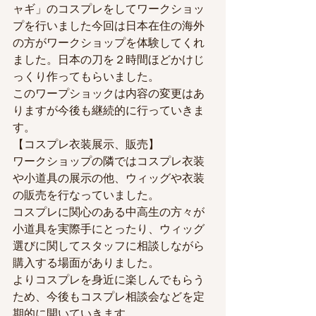
ャギ」のコスプレをしてワークショッ
プを行いました今回は日本在住の海外
の方がワークショップを体験してくれ
ました。日本の刀を２時間ほどかけじ
っくり作ってもらいました。
このワープショックは内容の変更はあ
りますが今後も継続的に行っていきま
す。
【コスプレ衣装展示、販売】
ワークショップの隣ではコスプレ衣装
や小道具の展示の他、ウィッグや衣装
の販売を行なっていました。
コスプレに関心のある中高生の方々が
小道具を実際手にとったり、ウィッグ
選びに関してスタッフに相談しながら
購入する場面がありました。
よりコスプレを身近に楽しんでもらう
ため、今後もコスプレ相談会などを定
期的に開いていきます。