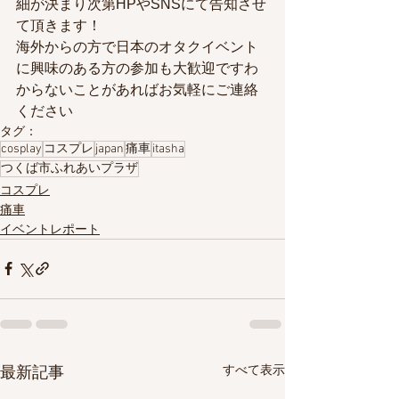
細が決まり次第HPやSNSにて告知させ
て頂きます！
海外からの方で日本のオタクイベント
に興味のある方の参加も大歓迎ですわ
からないことがあればお気軽にご連絡
ください
タグ：
cosplay
コスプレ
japan
痛車
itasha
つくば市ふれあいプラザ
コスプレ
痛車
イベントレポート
すべて表示
最新記事