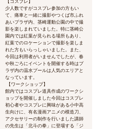
【コスプレ】
少人数ですがコスプレ参加の方もい
て、痛車と一緒に撮影やつくば市ふれ
あいプラザ内、茎崎運動公園の中で撮
影を楽しまれていました。特に茎崎公
園内では紅葉が見られる場所もあり、
紅葉でのロケーションで撮影を楽しま
れた方もいらっしゃいました。また、
今回は利用者がいませんでしたが、春
や秋ごろにイベントを開催する時はプ
ラザ内の温水プールは人気のエリアと
なっています。
 【ワークショップ】
館内ではコスプレ道具作成のワークシ
ョップを開催しました今回はコスプレ
初心者やコスプレに興味がある小中高
生向けに、有名漫画アニメの模造刀、
アクセサリーの制作を行いました講師
の先生は「北斗の拳」に登場する「ジ