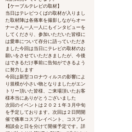
【ケーブルテレビの取材】
当日はテレビつくばの取材が入りまし
た取材陣は各痛車を撮影しながらオー
ナーさん一人一人にもインタビューを
してくださり、参加いただいた皆様に
は愛車について存分に語っていただき
ました今回は当日にテレビの取材のお
願いをさせていただきましたが、今後
はできるだけ事前に告知ができるよう
に努力します
今回は新型コロナウィルスの影響によ
り規模が小さい物となりましたがエン
トリー頂いた皆様、ご来場頂いたお客
様本当にありがとうございました
次回のイベントは２０２１年３月中旬
を予定しております。次回は２日間開
催で痛車コスプレイベント、コスプレ
相談会と日を分けて開催予定です。詳