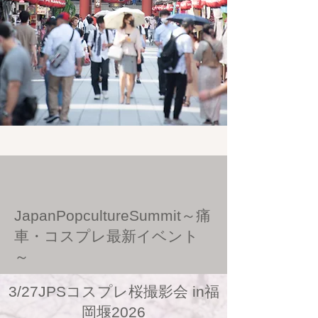
JapanPopcultureSummit～痛
車・コスプレ最新イベント
～
3/27JPSコスプレ桜撮影会 in福
岡堰2026