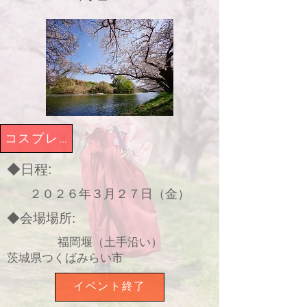
コスプレイベント
◆日程:
２０２６年３月２７日（金）
◆会場場所:
福岡堰（土手沿い）
茨城県つくばみらい市
イベント終了