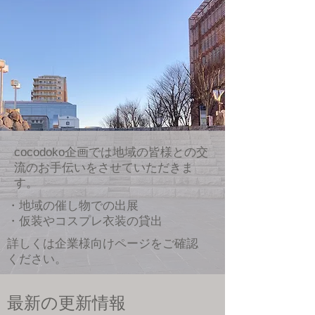
cocodoko企画では地域の皆様との交
流のお手伝いをさせていただきま
す。
・地域の催し物での出展
​・仮装やコスプレ衣装の貸出
詳しくは企業様向けページをご確認
ください。
最新の更新情報