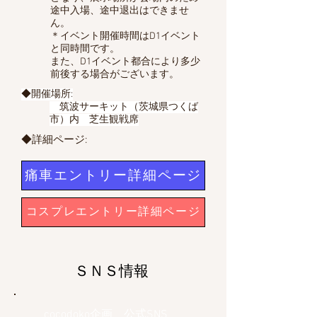
途中入場、途中退出はできませ
ん。
＊イベント開催時間はD1イベント
と同時間です。
また、D1イベント都合により多少
前後する場合が
ございます。
◆開催場所:
筑波サーキット（茨城県つくば
市）内 芝生観戦席
◆詳細ページ:
痛車エントリー詳細ページ
コスプレエントリー詳細ページ
ＳＮＳ情報
cocodoko企画 公式SNS