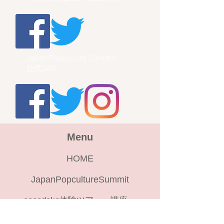
Japan Popculture Summit
公式SNS
Menu
HOME
JapanPopcultureSummit
cocodoko体験ツアー、講座
ワークショップ