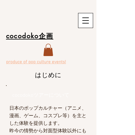
cocodoko企画
produce of pop culture events!
はじめに
cocodokoツアーについて
日本の
​ポップカルチャー（アニメ、
漫画、ゲーム、コスプレ等）を主と
した体験を提供します。
昨今の情勢から対面型体験以外にも