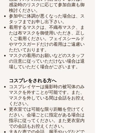
感染時のリスクに応じて参加自粛も御
検討ください。
参加中に体調が悪くなった場合は、ス
タッフまでお申し出下さい。
着用するマスクは、不織布マスク、ま
たは布マスクを御使用いただき、正し
くご着用ください。フェイスシールド
やマウスガードだけの着用はご遠慮い
ただいております。
マスクの着用のお願いなどのスタッフ
の注意に従っていただけない場合は退
場していただく場合がございます。
コスプレをされる方へ
コスプレイヤーは撮影時の被写体のみ
マスクを外すことが可能です。また、
マスクを外している間は会話をお控え
ください。
更衣室では可能な限り距離を空けてく
ださい。会場ごとに指定がある場合は
指示に従ってください。また更衣室内
での会話もお控えください。
大きな声での会話、握手やハグなどで