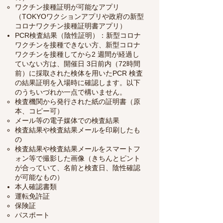
ワクチン接種証明が可能なアプリ
（TOKYOワクションアプリや政府の新型
コロナワクチン接種証明書アプリ）
PCR検査結果（陰性証明）：新型コロナ
ワクチンを接種できない方、新型コロナ
ワクチンを接種してから2 週間が経過し
ていない方は、開催日 3日前内（72時間
前）に採取された検体を用いたPCR 検査
の結果証明を入場時に確認します。以下
のうちいづれか一点で構いません。
検査機関から発行された紙の証明書（原
本、コピー可）
メール等の電子媒体での検査結果
検査結果や検査結果メールを印刷したも
の
検査結果や検査結果メールをスマートフ
ォン等で撮影した画像（きちんとピント
が合っていて、名前と検査日、陰性確認
が可能なもの）
​本人確認書類
運転免許証
保険証
​パスポート