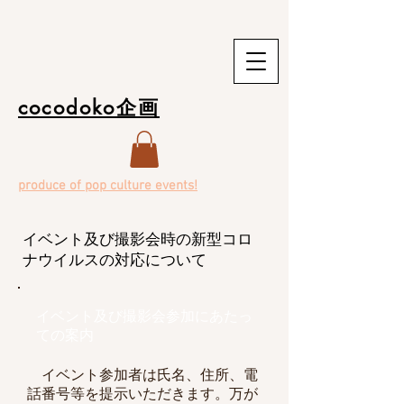
cocodoko企画
produce of pop culture events!
イベント及び撮影会時の新型コロ
ナウイルスの対応について
イベント及び撮影会参加にあたっ
ての案内
イベント参加者は氏名、住所、電
話番号等を提示いただきます。万が