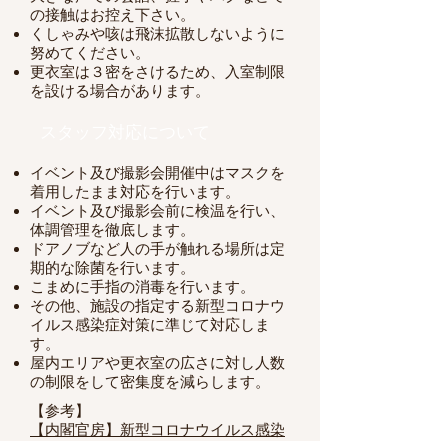
の接触はお控え下さい。
くしゃみや咳は飛沫拡散しないように
努めてください。
更衣室は３密をさけるため、入室制限
を設ける場合があります。
スタッフ対応について
イベント及び撮影会開催中はマスクを
着用したまま対応を行います。
イベント及び撮影会前に検温を行い、
体調管理を徹底します。
ドアノブなど人の手が触れる場所は定
期的な除菌を行います。
こまめに手指の消毒を行います。
その他、施設の指定する新型コロナウ
イルス感染症対策に準じて対応しま
す。
屋内エリアや更衣室の広さに対し人数
の制限をして密集度を減らします。
【参考】
【内閣官房】新型コロナウイルス感染