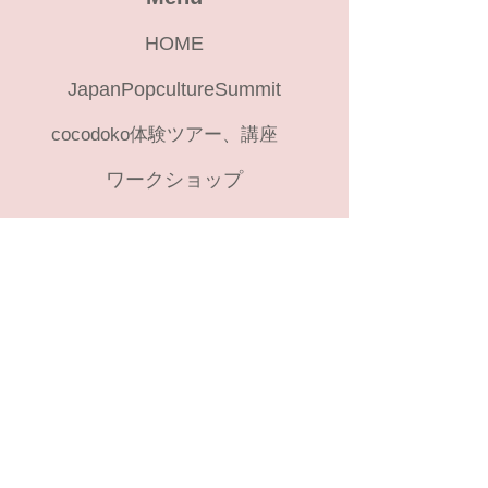
HOME
JapanPopcultureSummit
cocodoko体験ツアー、講座
ワークショップ
Category
痛車イベントアーカイブ
コスプレイベントリスト
​Info
お問い合せ