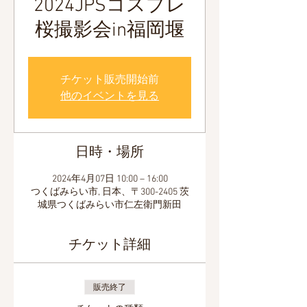
2024JPSコスプレ
桜撮影会in福岡堰
チケット販売開始前
他のイベントを見る
日時・場所
2024年4月07日 10:00 – 16:00
つくばみらい市, 日本、〒300-2405 茨
城県つくばみらい市仁左衛門新田
チケット詳細
販売終了