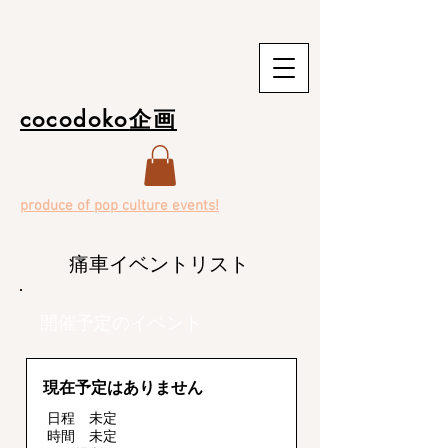
cocodoko企画
produce of pop culture events!
痛車イベントリスト
開催予定のイベント
現在予定はありません
日程 未定
時間
未定