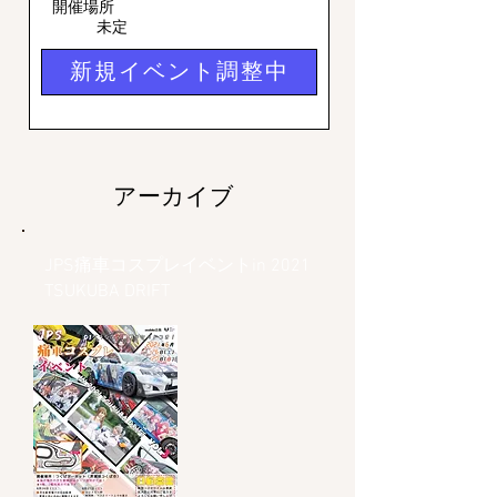
開催場所
未定
新規イベント調整中
アーカイブ
JPS痛車コスプレイベントin 2021
TSUKUBA DRIFT