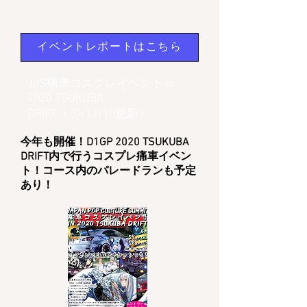
イベントレポートはこちら
JPS痛車コスプレイベント in
2020 TSUKUBA
DRIFT（20/12/10更新）
今年も開催！D1GP 2020 TSUKUBA
DRIFT内で行うコスプレ痛車イベン
ト！​コース内のパレードランも予定
あり！