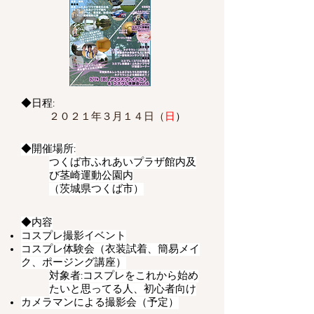
◆日程:
２０２１年３月１４日（
日
）
◆開催場所:
つくば市ふれあいプラザ館内及
び
茎崎運動公園内
​（茨城県つくば市）
◆内容
コスプレ撮影イベント
コスプレ体験会（衣装試着、簡易メイ
ク、ポージング講座）
対象者:コスプレをこれから始め
たいと思ってる人、初心者向け
カメラマンによる撮影会（予定）