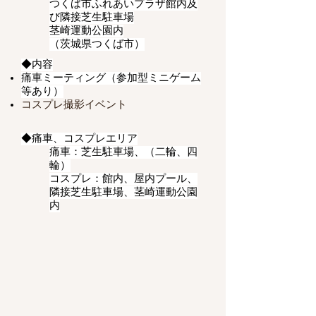
つくば市ふれあいプラザ館内及
び隣接芝生駐車場
茎崎運動公園内
​（茨城県つくば市）
◆内容
痛車ミーティング（参加型ミニゲーム
等あり）
コスプレ撮影イベント
◆痛車、コスプレエリア
痛車：芝生駐車場、（二輪、四
輪）
コスプレ：館内、屋内プール、
隣接芝生駐車場、茎崎運動公園
内