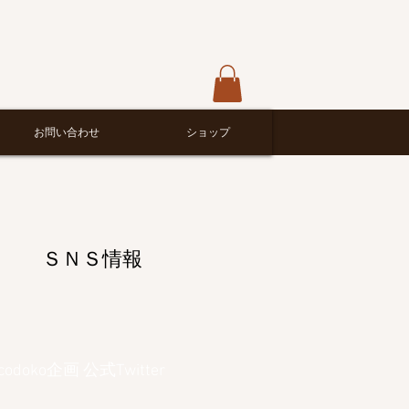
お問い合わせ
ショップ
ＳＮＳ情報
ocodoko企画 公式Twitter