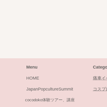
Menu
Catego
HOME
痛車イ
JapanPopcultureSummit
コスプ
cocodoko体験ツアー、講座