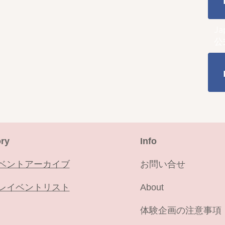
Ja
公
ry
​Info
ベントアーカイブ
お問い合せ
レイベントリスト
About
​体験企画の注意事項