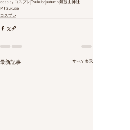
cosplay
コスプレ
Tsukuba
autumn
筑波山神社
MTtsukuba
コスプレ
すべて表示
最新記事