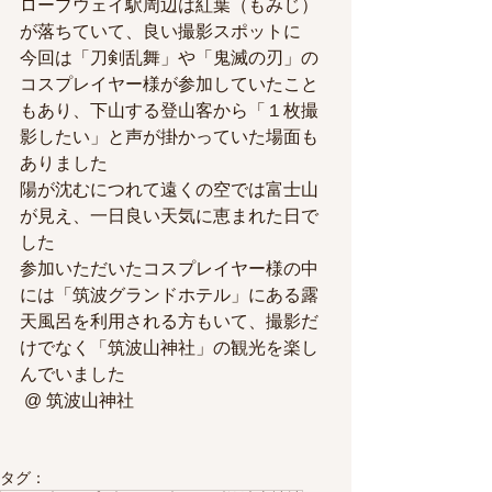
ロープウェイ駅周辺は紅葉（もみじ）
が落ちていて、良い撮影スポットに
今回は「刀剣乱舞」や「鬼滅の刃」の
コスプレイヤー様が参加していたこと
もあり、下山する登山客から「１枚撮
影したい」と声が掛かっていた場面も
ありました
陽が沈むにつれて遠くの空では富士山
が見え、一日良い天気に恵まれた日で
した
参加いただいたコスプレイヤー様の中
には「筑波グランドホテル」にある露
天風呂を利用される方もいて、撮影だ
けでなく「筑波山神社」の観光を楽し
んでいました
 @ 筑波山神社
タグ：