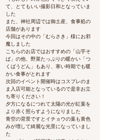
て、とてもいい撮影日和となっていま
した
また、神社周辺では御土産、食事処の
店舗があります
今回はその中の「むらさき」様にお邪
魔しました
こちらのお店ではおすすめの「山芋そ
ば」の他、野菜たっぷりの暖かい「つ
くばうどん」もあり、寒い時期でも暖
かい食事がとれます
次回のイベント開催時はコスプレのま
ま入店可能となっているので是非お立
ち寄りください！
夕方になるにつれて太陽の光が紅葉を
より赤く照らすようになりました
青空の背景ですとイチョウの葉も黄色
みが増して綺麗な光景になっていまし
た