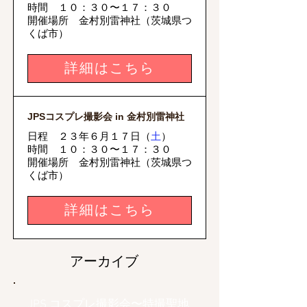
時間
１０：３０〜１７：３０
開催場所
​ 金村別雷神社（茨城県つ
くば市）
詳細はこちら
JPSコスプレ撮影会 in 金村別雷神社
日程 ２３年６月１７日（
土
）
時間
１０：３０〜１７：３０
開催場所
​ 金村別雷神社（茨城県つ
くば市）
詳細はこちら
アーカイブ
JPS コスプレ撮影会〜特撮聖地