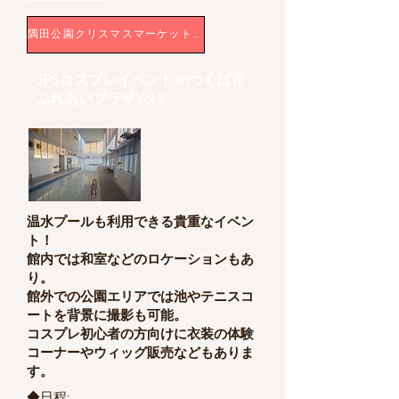
隅田公園クリスマスマーケット 詳細
JPSコスプレイベント inつくば市
ふれあいプラザVol.7
温水プールも利用できる貴重なイベン
ト！
館内では和室などのロケーションもあ
り。
館外での公園エリアでは池やテニスコ
ートを背景に撮影も可能。
​コスプレ初心者の方向けに衣装の体験
コーナーやウィッグ販売などもありま
す。
◆日程: