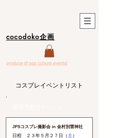
cocodoko企画
produce of pop culture events!
コスプレイベントリスト
​開催予定のイベント
JPSコスプレ撮影会 in 金村別雷神社
日程 ２３年５月２７日（
土
）