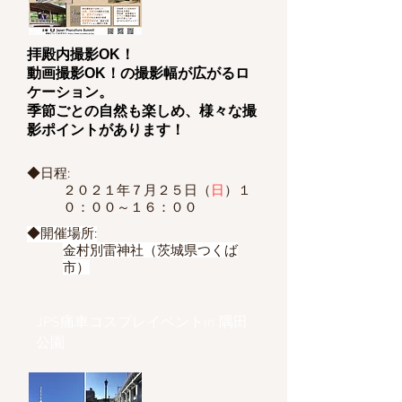
拝殿内撮影OK！
動画撮影OK！の撮影幅が広がるロ
ケーション。
季節ごとの自然も楽しめ、様々な撮
影ポイントがあります！
◆日程:
２０２１年７月２５日（
日
）１
０：００～１６：００
◆開催場所:
金村別雷神社（茨城県つくば
市）
JPS痛車コスプレイベントin 隅田
公園