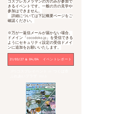
コスプレカメラマンの方のみが参加で
きるイベントです。一般の方の見学や
参加はできません。
​ 詳細については下記概要ページをご
確認ください。
※万が一返信メールが届かない場合、
ドメイン「cocodoko.jp」を受信できる
ようにセキュリティ設定の受信ドメイ
ンに追加をお願いいたします。
21/03/27 & 04/04 イベントレポート
JPSコスプレイベント in つくば市
ふれあいプラザ Vol.6