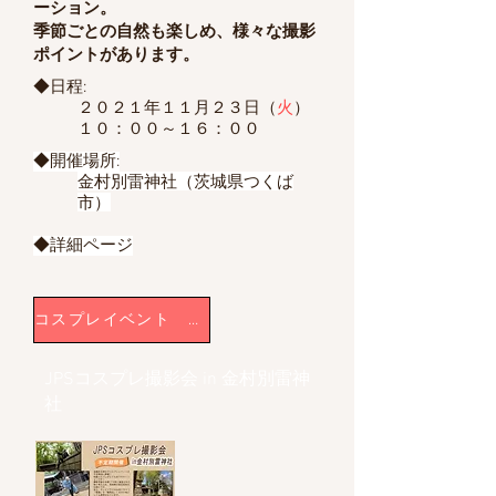
ーション。
季節ごとの自然も楽しめ、様々な撮影
ポイントがあります。
◆日程:
２０２１年１１月２３日（
火
）
１０：００～１６：００
◆開催場所:
金村別雷神社（茨城県つくば
市）
◆詳細ページ
コスプレイベント レポート
JPSコスプレ撮影会 in 金村別雷神
社