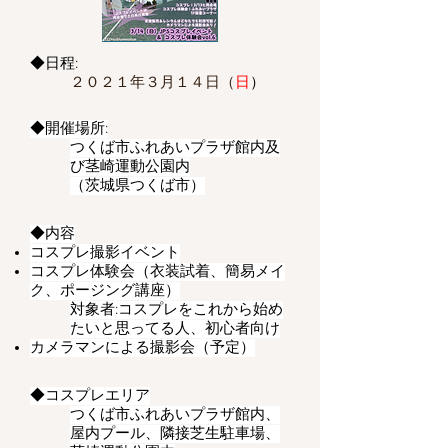
◆日程:
２０２１年３月１４日（
日
）
◆開催場所:
つくば市ふれあいプラザ館内及
び
茎崎運動公園内
​（茨城県つくば市）
◆内容
コスプレ撮影イベント
コスプレ体験会（衣装試着、簡易メイ
ク、ポージング講座）
対象者:コスプレをこれから始め
たいと思ってる人、初心者向け
カメラマンによる撮影会（予定）
◆コスプレエリア
つくば市ふれあいプラザ館内、
屋内プール、隣接芝生駐車場、