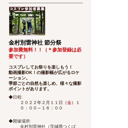
金村別雷神社 節分祭
参加費無料！！（＊参加登録は必
要です）
コスプレしてお祭りを楽しもう！
動画撮影OK！の撮影幅が広がるロケ
ーション。
季節ごとの自然も楽しめ、様々な撮影
ポイントがあります。
◆日程:
​２０２２年２月１１日（
金
）１
０：００～１６：００
◆開催場所:
金村別雷神社（茨城県つくば