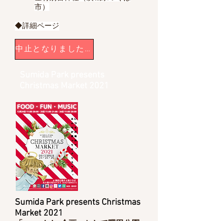
市）
◆詳細ページ
中止となりました。
Sumida Park presents
Christmas Market 2021
Sumida Park presents Christmas
Market 2021