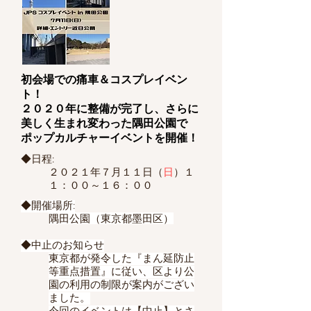
初会場での痛車＆コスプレイベン
ト！
２０２０年に整備が完了し、さらに
美しく生まれ変わった隅田公園で
​ポップカルチャーイベントを開催！
◆日程:
２０２１年７月１１日（
日
）１
１：００～１６：００
◆開催場所:
隅田公園（東京都墨田区）
◆中止のお知らせ
東京都が発令した『まん延防止
等重点措置』に従い、区より公
園の利用の制限が案内がござい
ました。