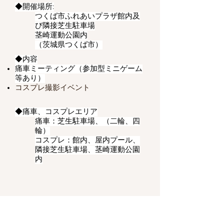
◆開催場所:
つくば市ふれあいプラザ館内及
び隣接芝生駐車場
茎崎運動公園内
​（茨城県つくば市）
◆内容
痛車ミーティング（参加型ミニゲーム
等あり）
コスプレ撮影イベント
◆痛車、コスプレエリア
痛車：芝生駐車場、（二輪、四
輪）
コスプレ：館内、屋内プール、
隣接芝生駐車場、茎崎運動公園
内