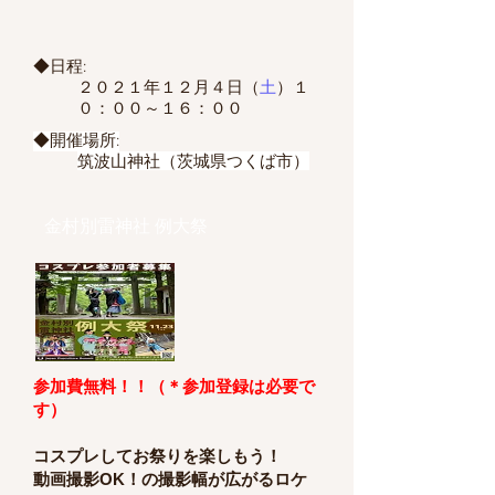
◆日程:
２０２１年１２月４日（
土
）１
０：００～１６：００
◆開催場所:
筑波山神社（茨城県つくば市）
金村別雷神社 例大祭
参加費無料！！（＊参加登録は必要で
す）
コスプレしてお祭りを楽しもう！
動画撮影OK！の撮影幅が広がるロケ