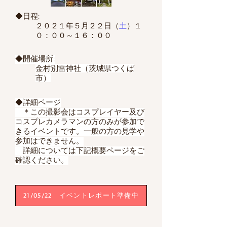
◆日程:
２０２１年５月２２日（
土
）１
０：００～１６：００
◆開催場所:
金村別雷神社（茨城県つくば
市）
◆詳細ページ
​ ＊この撮影会はコスプレイヤー及び
コスプレカメラマンの方のみが参加で
きるイベントです。一般の方の見学や
参加はできません。
​ 詳細については下記概要ページをご
確認ください。
21/05/22 イベントレポート準備中