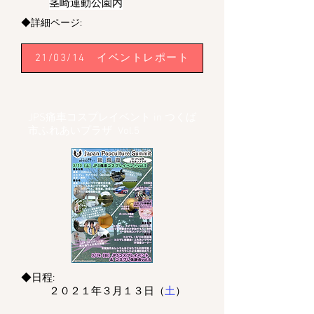
茎崎運動公園内
◆詳細ページ:
21/03/14 イベントレポート
JPS痛車コスプレイベント in つくば
市ふれあいプラザ Vol.5
◆日程:
２０２１年３月１３日（
土
）