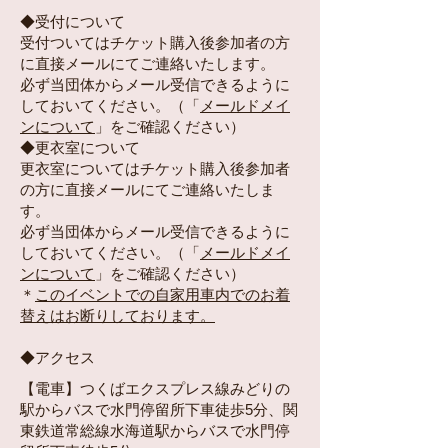
◆受付について
受付ついてはチケット購入後参加者の方
に直接メールにてご連絡いたします。
必ず当団体からメール受信できるように
しておいてください。（
「
メールドメイ
ンについて
」
をご確認ください）
◆更衣室について
更衣室についてはチケット購入後参加者
の方に直接メールにてご連絡いたしま
す。
必ず当団体からメール受信できるように
しておいてください。（
「
メールドメイ
ンについて
」
をご確認ください）
＊
このイベントでの自家用車内でのお着
替えはお断りしております。
◆アクセス​
【電車】つくばエクスプレス線みどりの
駅からバスで水門停留所下車徒歩5分、関
東鉄道常総線水海道駅からバスで水門停