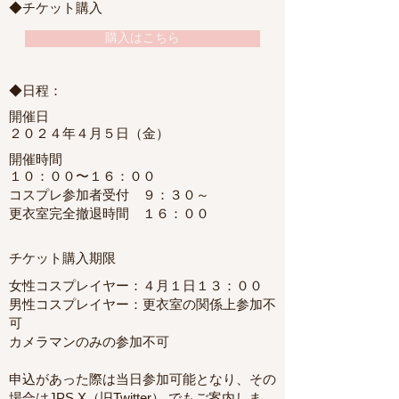
◆チケット購入
購入はこちら
◆日程：
開催日
２０２４年４月５日（金）
開催時間
１０：００〜１６：００
コスプレ参加者受付 ９：３０～
更衣室完全撤退時間 １６：００
チケット購入期限
女性コスプレイヤー：４月１日１３：００
男性コスプレイヤー：更衣室の関係上参加不
可
カメラマンのみの参加不可
申込があった際は当日参加可能となり、その
場合はJPS X（旧Twitter） でもご案内しま