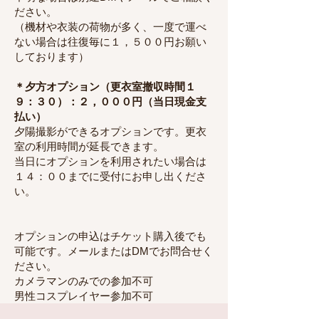
ださい。
（機材や衣装の荷物が多く、一度で運べ
ない場合は往復毎に１，５００円お願い
しております）
＊夕方オプション（更衣室撤収時間１
９：３０）：２，０００円（当日現金支
払い）
夕陽撮影ができるオプションです。更衣
室の利用時間が延長できます。
当日にオプションを利用されたい場合は
１４：００までに受付にお申し出くださ
い。
オプションの申込はチケット購入後でも
可能です。メールまたはDMでお問合せく
ださい。
カメラマンのみでの参加不可
男性コスプレイヤー参加不可