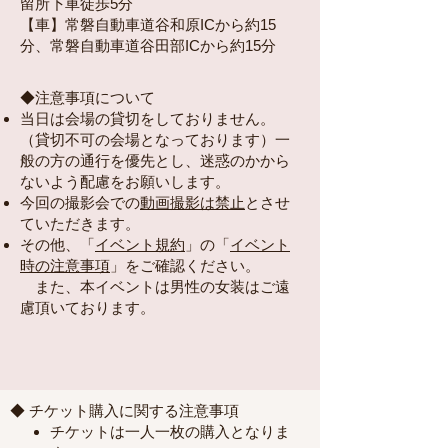
留所下車徒歩5分
【車】常磐自動車道谷和原ICから約15
分、常磐自動車道谷田部ICから約15分
◆注意事項について​
当日は会場の貸切をしておりません。
（貸切不可の会場となっております）一
般の方の通行を優先とし、迷惑のかから
ないよう配慮をお願いします。
今回の撮影会での
動画撮影は禁止
とさせ
ていただきます。
その他、「
イベント規約
」の「
イベント
時の注意事項
」をご確認ください。
また、本イベントは男性の女装はご遠
慮頂いております。
◆ チケット購入に関する注意事項
チケットは一人一枚の購入となりま