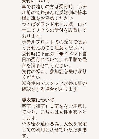
受付について
車でお越しの方は受付時、ホテ
ル前の道路挟んだ反対側の駐車
場に車をお停めください。
つくばグランドホテル様 ロビ
ーにてＪＰＳの受付を設置して
おります。
ホテルフロントでの受付ではあ
りませんのでご注意ください。
​受付時に下記の「
◆イベント当
日の受付について」の手順で受
付を済ませてください。
受付の際に、参加証を受け取り
ください。
※会場内でスタッフが参加証の
確認をする場合があります。
​更衣室について
客室（和室）１室ををご用意し
ており、こちらは女性更衣室と
します。
※３密を避ける為、人数を限定
しての利用とさせていただきま
す。