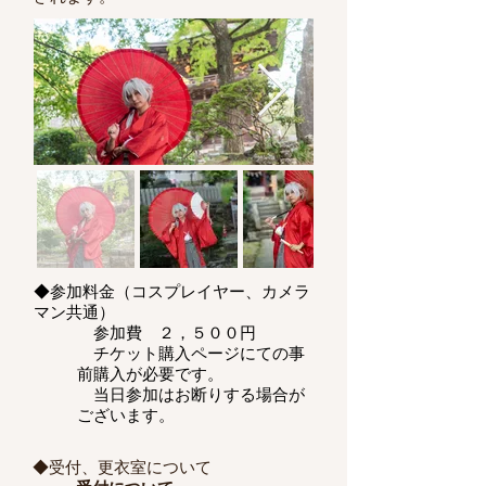
◆参加料金（コスプレイヤー、カメラ
マン共通）
参加費 ２，５００円
​ チケット購入ページにての事
前購入が必要です。
当日参加はお断りする場合が
ございます。
◆受付、更衣室について