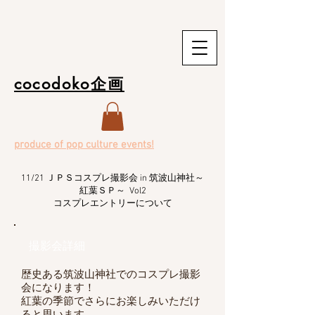
cocodoko企画
produce of pop culture events!
11/21 ＪＰＳコスプレ撮影会 in 筑波山神社～
紅葉ＳＰ～
Vol2
コスプレエントリーについて
撮影会詳細
歴史ある筑波山神社でのコスプレ撮影
会になります！
紅葉の季節でさらにお楽しみいただけ
ると思います。