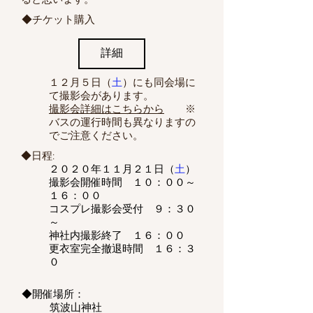
◆チケット購入
詳細
１２月５日（
土
）にも同会場に
て撮影会があります。
撮影会詳細はこちらから
※
バスの運行時間も異なりますの
でご注意ください。
◆日程:
​２０２０年１１月２１日（
土
）​
撮影会開催時間 １０：００～
１６：００
コスプレ撮影会受付 ９：３０
～
​神社内撮影終了 １６：００
更衣室完全撤退時間 １６：３
０
◆開催場所：
筑波山神社