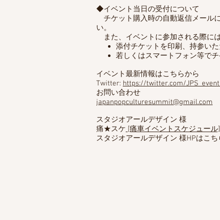
◆イベント当日の受付について
チケット購入時の自動返信メールに
い。
また、イベントに参加される際には
添付チケットを印刷、持参いた
若しくはスマートフォン等で
イベント最新情報はこちらから
Twitter:
https://twitter.com/JPS_event
お問い合わせ
japanpopculturesummit@gmail.com
スタジオアールデザイン 様
痛★スケ
[痛車イベントスケジュール]
スタジオアールデザイン 様HPはこち