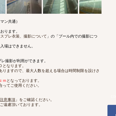
ラマン共通）
ております。
コスプレ衣装、撮影について
」の「プール内での撮影につ
の入場はできません。
プレ撮影が利用ができます。
０となります。
ありますので、最大人数を超える場合は時間制限を設けさ
ｃｍ
となっております。
合ってご使用ください。
c
注意事項
」をご確認ください。
ご遠慮頂いております。