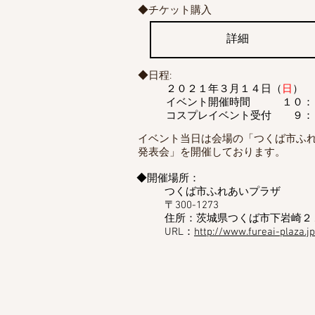
◆チケット購入
詳細
◆日程:
​２０２１年３月１４日（
日
）​
イベント開催時間 １０：
コスプレイベント受付 ９：
​イベント当日は会場の「つくば市ふ
発表会」を開催しております。
◆開催場所：
つくば市ふれあいプラザ
​〒300-1273
住所：茨城県つくば市下岩崎２
​URL：
http://www.fureai-plaza.jp