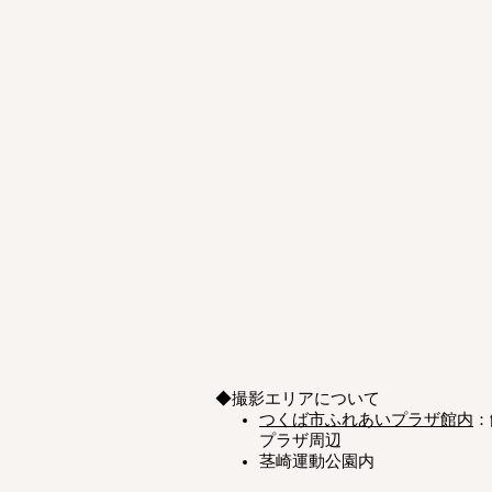
◆撮影エリアについて
つくば市ふれあいプラザ館内
：
プラザ周辺
茎崎運動公園内