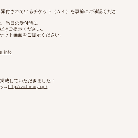
添付されているチケット（Ａ４）を事前にご確認くださ
、当日の受付時に
だきご提示ください。
チケット画面をご提示ください。
s_info
掲載していただきました！
ら→
http://vc.tomoyo.jp/