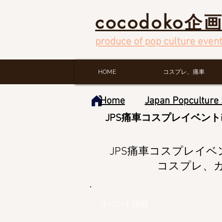
cocodoko企
produce of pop culture event
HOME
コスプレ、痛車
Home
Japan Popculture
JPS痛車コスプレイベン
JPS痛車コスプレイベン
コスプレ、
イベント詳細