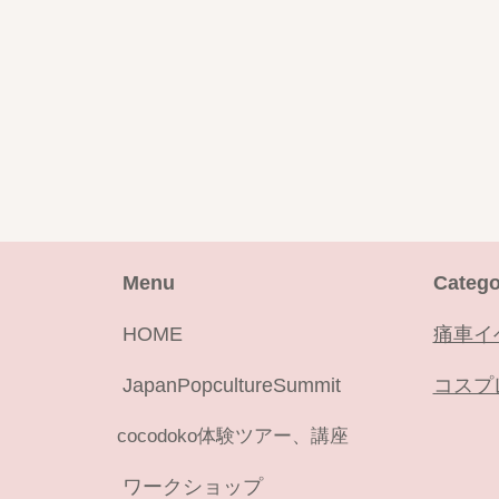
Menu
Catego
HOME
痛車イ
JapanPopcultureSummit
コスプ
cocodoko体験ツアー、講座
ワークショップ