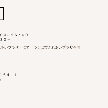
００～１６：００
３０～
れあいプラザ」にて「つくば市ふれあいプラザ合同
１６４－１
/