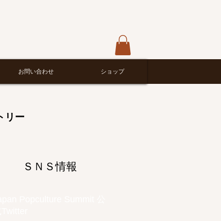
お問い合わせ
ショップ
トリー
ＳＮＳ情報
apan Popculture Summit 公
Twitter